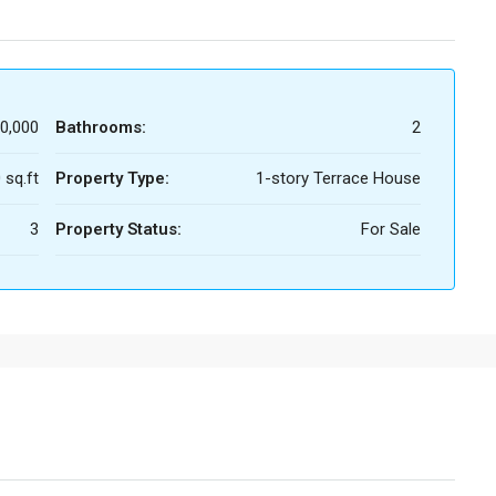
0,000
Bathrooms:
2
 sq.ft
Property Type:
1-story Terrace House
3
Property Status:
For Sale