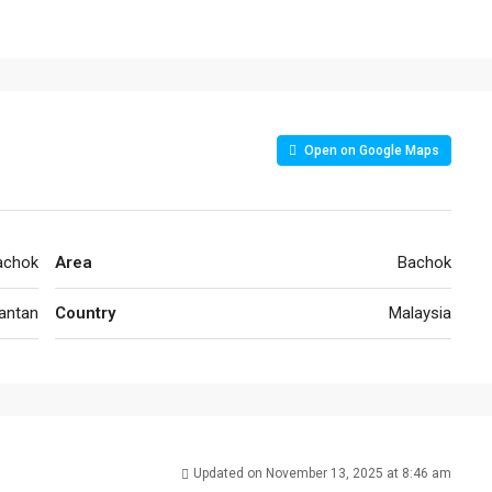
Open on Google Maps
achok
Area
Bachok
antan
Country
Malaysia
Updated on November 13, 2025 at 8:46 am