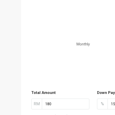
Monthly
Total Amount
Down Pay
RM
%