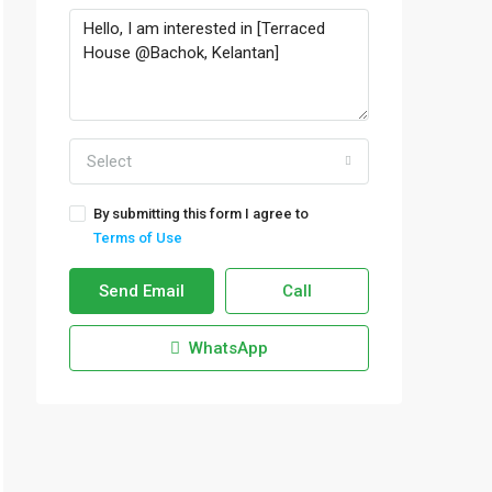
Select
By submitting this form I agree to
Terms of Use
Send Email
Call
WhatsApp