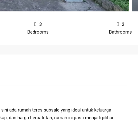
3
2
Bedrooms
Bathrooms
i sini ada rumah teres subsale yang ideal untuk keluarga
ap, dan harga berpatutan, rumah ini pasti menjadi pilihan